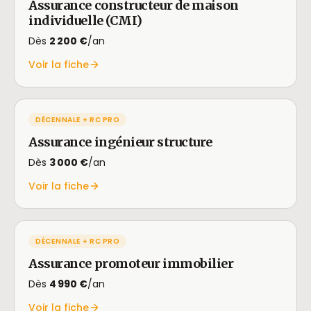
Assurance constructeur de maison
individuelle (CMI)
Dès
2 200 €
/an
Voir la fiche
DÉCENNALE + RC PRO
Assurance ingénieur structure
Dès
3 000 €
/an
Voir la fiche
DÉCENNALE + RC PRO
Assurance promoteur immobilier
Dès
4 990 €
/an
Voir la fiche