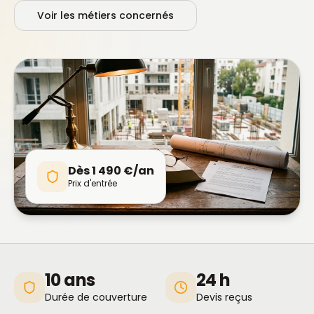
Voir les métiers concernés
Dès 1 490 €/an
Prix d'entrée
10 ans
24 h
Durée de couverture
Devis reçus