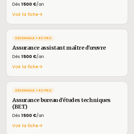
Dès
1 500 €
/an
Voir la fiche
DÉCENNALE + RC PRO
Assurance assistant maître d'œuvre
Dès
1 500 €
/an
Voir la fiche
DÉCENNALE + RC PRO
Assurance bureau d'études techniques
(BET)
Dès
1 500 €
/an
Voir la fiche