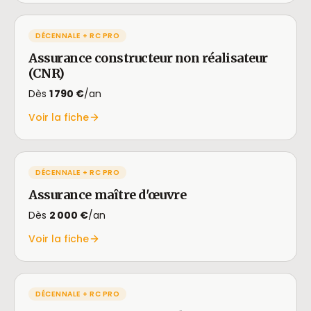
DÉCENNALE + RC PRO
Assurance constructeur non réalisateur
(CNR)
Dès
1 790 €
/an
Voir la fiche
DÉCENNALE + RC PRO
Assurance maître d'œuvre
Dès
2 000 €
/an
Voir la fiche
DÉCENNALE + RC PRO