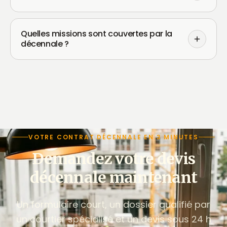
Quelles missions sont couvertes par la
décennale ?
VOTRE CONTRAT DÉCENNALE EN 3 MINUTES
Demandez votre devis
décennale maintenant
Un formulaire court, un dossier qualifié par
un courtier spécialisé et un devis sous 24 h