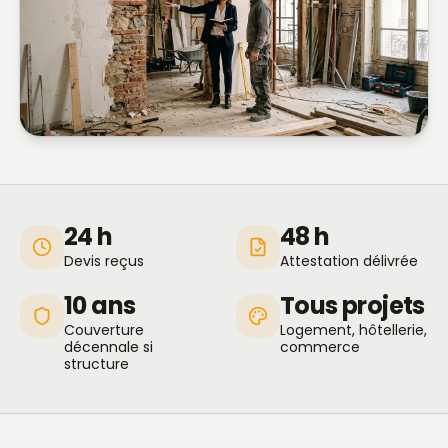
24 h
48 h
Devis reçus
Attestation délivrée
10 ans
Tous projets
Couverture
Logement, hôtellerie,
décennale si
commerce
structure