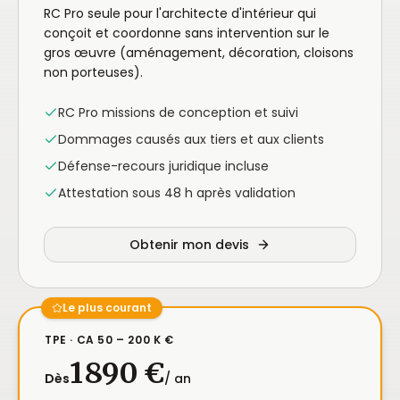
RC Pro seule pour l'architecte d'intérieur qui
conçoit et coordonne sans intervention sur le
gros œuvre (aménagement, décoration, cloisons
non porteuses).
RC Pro missions de conception et suivi
Dommages causés aux tiers et aux clients
Défense-recours juridique incluse
Attestation sous 48 h après validation
Obtenir mon devis
Le plus courant
TPE · CA 50 – 200 K €
1 890 €
Dès
/ an