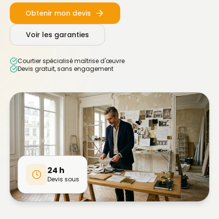
Obtenir mon devis
Voir les garanties
Courtier spécialisé maîtrise d'œuvre
Devis gratuit, sans engagement
24 h
Devis sous