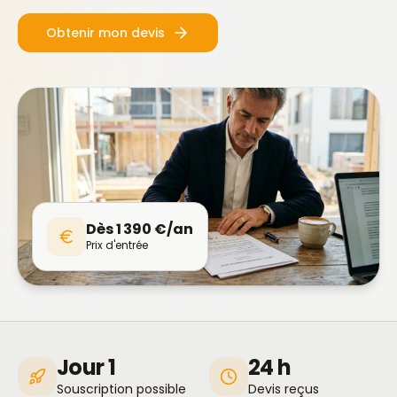
Obtenir mon devis
Dès 1 390 €/an
Prix d'entrée
Jour 1
24 h
Souscription possible
Devis reçus