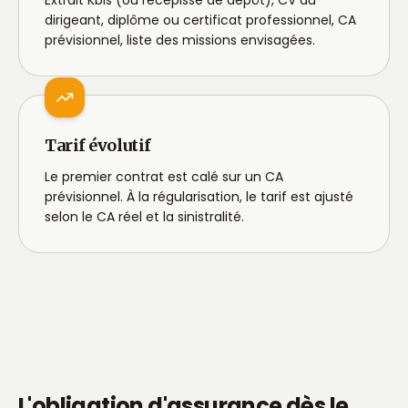
Extrait Kbis (ou récépissé de dépôt), CV du
dirigeant, diplôme ou certificat professionnel, CA
prévisionnel, liste des missions envisagées.
Tarif évolutif
Le premier contrat est calé sur un CA
prévisionnel. À la régularisation, le tarif est ajusté
selon le CA réel et la sinistralité.
L'obligation d'assurance dès le