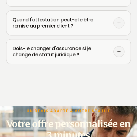
Quand l'attestation peut-elle être
remise au premier client ?
Dois-je changer d'assurance si je
change de statut juridique ?
UN DEVIS ADAPTÉ À VOTRE STATUT
Votre offre personnalisée en
3 minutes