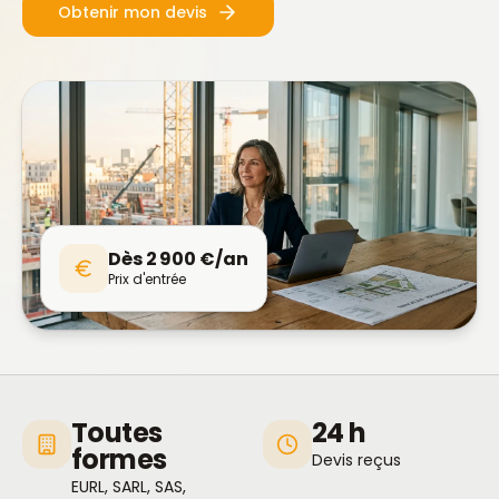
Obtenir mon devis
Dès 2 900 €/an
Prix d'entrée
Toutes
24 h
formes
Devis reçus
EURL, SARL, SAS,