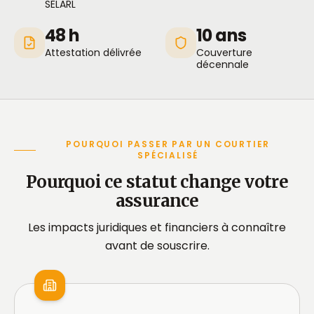
SELARL
48 h
10 ans
Attestation délivrée
Couverture
décennale
POURQUOI PASSER PAR UN COURTIER
SPÉCIALISÉ
Pourquoi ce statut change votre
assurance
Les impacts juridiques et financiers à connaître
avant de souscrire.