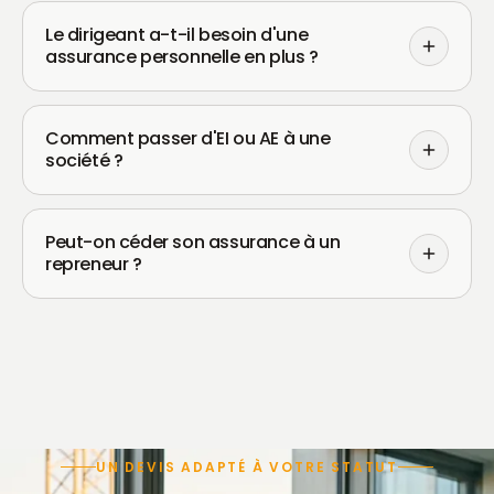
Le dirigeant a-t-il besoin d'une
assurance personnelle en plus ?
Comment passer d'EI ou AE à une
société ?
Peut-on céder son assurance à un
repreneur ?
UN DEVIS ADAPTÉ À VOTRE STATUT