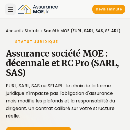
Devis 1 minute
Accueil
Statuts
Société MOE (EURL, SARL, SAS, SELARL)
STATUT JURIDIQUE
Assurance société MOE :
décennale et RC Pro (SARL,
SAS)
EURL, SARL, SAS ou SELARL : le choix de la forme
juridique n'impacte pas l'obligation d'assurance
mais modifie les plafonds et la responsabilité du
dirigeant. Un contrat calibré sur votre structure
réelle.