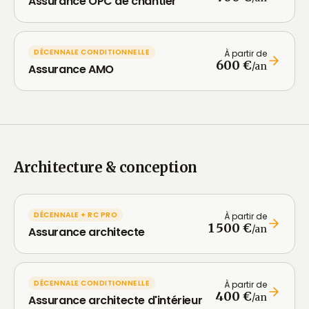
Assurance OPC de chantier
DÉCENNALE CONDITIONNELLE
À partir de
600 €
/an
Assurance AMO
Architecture & conception
DÉCENNALE + RC PRO
À partir de
1 500 €
/an
Assurance architecte
DÉCENNALE CONDITIONNELLE
À partir de
400 €
/an
Assurance architecte d'intérieur