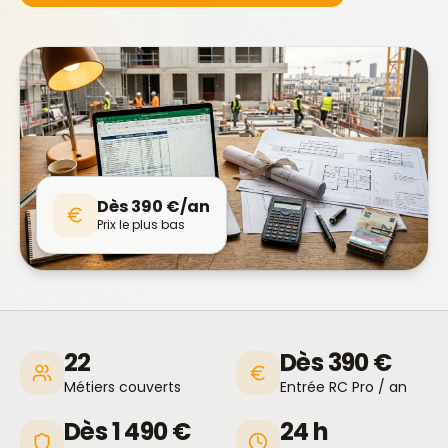
Dès 390 €/an
Prix le plus bas
22
Dès 390 €
Métiers couverts
Entrée RC Pro / an
Dès 1 490 €
24 h