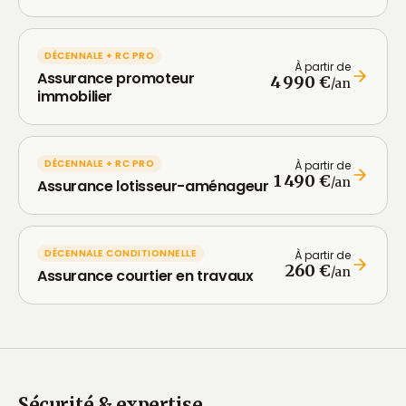
DÉCENNALE + RC PRO
À partir de
Assurance promoteur
4 990 €
/an
immobilier
DÉCENNALE + RC PRO
À partir de
1 490 €
/an
Assurance lotisseur-aménageur
DÉCENNALE CONDITIONNELLE
À partir de
260 €
/an
Assurance courtier en travaux
Sécurité & expertise