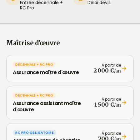
Entrée décennale +
Délai devis
RC Pro
Maîtrise d'œuvre
DÉCENNALE + RC PRO
À partir de
2 000 €
/an
Assurance maître d'œuvre
DÉCENNALE + RC PRO
À partir de
Assurance assistant maître
1 500 €
/an
d'œuvre
RC PRO OBLIGATOIRE
À partir de
700 €
/an