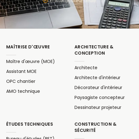
Un interlocuteur dédié
MAÎTRISE D'ŒUVRE
ARCHITECTURE &
CONCEPTION
Maître d'œuvre (MOE)
Architecte
Assistant MOE
Architecte d'intérieur
OPC chantier
Décorateur d'intérieur
AMO technique
Paysagiste concepteur
Dessinateur projeteur
ÉTUDES TECHNIQUES
CONSTRUCTION &
SÉCURITÉ
Bureau d'études (BET)