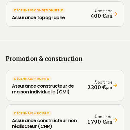
DÉCENNALE CONDITIONNELLE
À partir de
400 €
/an
Assurance topographe
Promotion & construction
DÉCENNALE + RC PRO
À partir de
Assurance constructeur de
2 200 €
/an
maison individuelle (CMI)
DÉCENNALE + RC PRO
À partir de
Assurance constructeur non
1 790 €
/an
réalisateur (CNR)