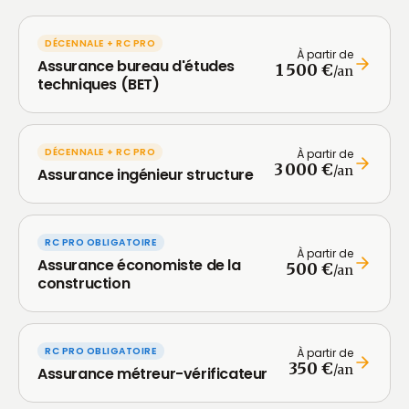
DÉCENNALE + RC PRO
À partir de
Assurance bureau d'études
1 500 €
/an
techniques (BET)
DÉCENNALE + RC PRO
À partir de
3 000 €
/an
Assurance ingénieur structure
RC PRO OBLIGATOIRE
À partir de
Assurance économiste de la
500 €
/an
construction
RC PRO OBLIGATOIRE
À partir de
350 €
/an
Assurance métreur-vérificateur