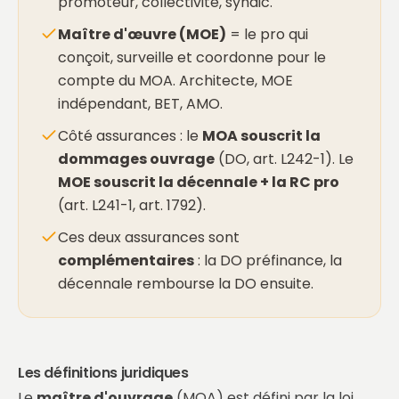
promoteur, collectivité, syndic.
Maître d'œuvre (MOE)
= le pro qui
conçoit, surveille et coordonne pour le
compte du MOA. Architecte, MOE
indépendant, BET, AMO.
Côté assurances : le
MOA souscrit la
dommages ouvrage
(DO, art. L242-1). Le
MOE souscrit la décennale + la RC pro
(art. L241-1, art. 1792).
Ces deux assurances sont
complémentaires
: la DO préfinance, la
décennale rembourse la DO ensuite.
Les définitions juridiques
Le
maître d'ouvrage
(MOA) est défini par la loi