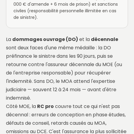
000 € d'amende + 6 mois de prison) et sanctions
civiles (responsabilité personnelle illimitée en cas
de sinistre).
La
dommages ouvrage (DO)
et la
décennale
sont deux faces d'une même médaille : la DO
préfinance le sinistre dans les 90 jours, puis se
retourne contre l'assureur décennale du MOE (ou
de l'entreprise responsable) pour récupérer
l'indemnité. Sans DO, le MOA attend l'expertise
judiciaire — souvent 12 à 24 mois — avant d'être
indemnisé.
Côté MOE, la
RC pro
couvre tout ce qui n'est pas
décennal : erreurs de conception en phase études,
défauts de conseil, retards causés au MOA,
omissions au DCE. C'est l'assurance la plus sollicitée