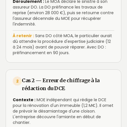
Déroulement :
Le MOA déclare le sinistre à son
assureur DO. La DO préfinance les travaux de
reprise (environ 28 000 €), puis se retourne contre
l'assureur décennale du MOE pour récupérer
l'indemnité.
À retenir :
Sans DO côté MOA, le particulier aurait
dû attendre la procédure d'expertise judiciaire (12
à 24 mois) avant de pouvoir réparer. Avec DO :
préfinancement en 90 jours.
Cas 2 — Erreur de chiffrage à la
2
rédaction du DCE
Contexte :
MOE indépendant qui rédige le DCE
pour la rénovation d'un immeuble (1,2 M€). Il omet
de prévoir le désamiantage d'une cloison.
L'entreprise découvre l'amiante en début de
chantier.