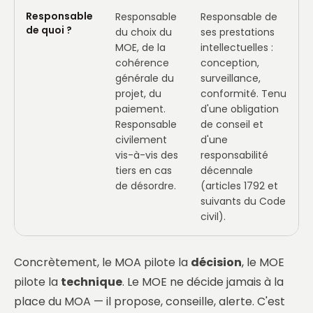
Responsable
Responsable
Responsable de
de quoi ?
du choix du
ses prestations
MOE, de la
intellectuelles :
cohérence
conception,
générale du
surveillance,
projet, du
conformité. Tenu
paiement.
d'une obligation
Responsable
de conseil et
civilement
d'une
vis-à-vis des
responsabilité
tiers en cas
décennale
de désordre.
(articles 1792 et
suivants du Code
civil).
Concrètement, le MOA pilote la
décision
, le MOE
pilote la
technique
. Le MOE ne décide jamais à la
place du MOA — il propose, conseille, alerte. C'est