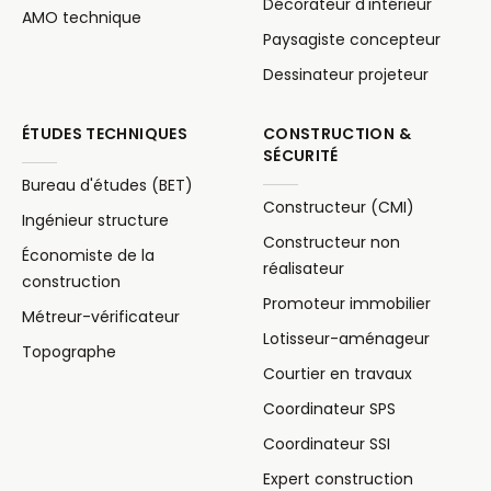
Décorateur d'intérieur
AMO technique
Paysagiste concepteur
Dessinateur projeteur
ÉTUDES TECHNIQUES
CONSTRUCTION &
SÉCURITÉ
Bureau d'études (BET)
Constructeur (CMI)
Ingénieur structure
Constructeur non
Économiste de la
réalisateur
construction
Promoteur immobilier
Métreur-vérificateur
Lotisseur-aménageur
Topographe
Courtier en travaux
Coordinateur SPS
Coordinateur SSI
Expert construction