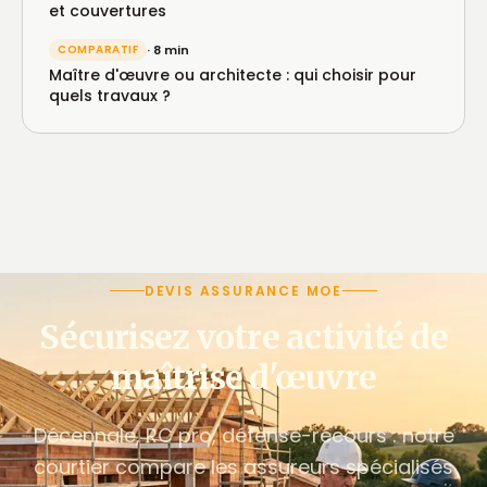
et couvertures
COMPARATIF
· 8 min
Maître d'œuvre ou architecte : qui choisir pour
quels travaux ?
DEVIS ASSURANCE MOE
Sécurisez votre activité de
maîtrise d'œuvre
Décennale, RC pro, défense-recours : notre
courtier compare les assureurs spécialisés