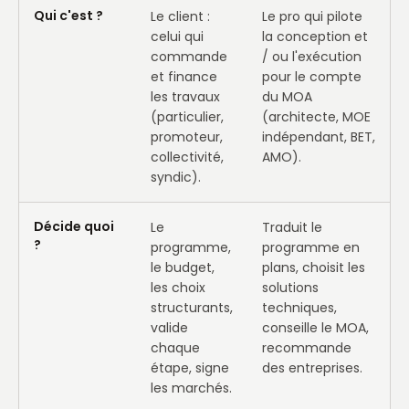
Qui c'est ?
Le client :
Le pro qui pilote
celui qui
la conception et
commande
/ ou l'exécution
et finance
pour le compte
les travaux
du MOA
(particulier,
(architecte, MOE
promoteur,
indépendant, BET,
collectivité,
AMO).
syndic).
Décide quoi
Le
Traduit le
?
programme,
programme en
le budget,
plans, choisit les
les choix
solutions
structurants,
techniques,
valide
conseille le MOA,
chaque
recommande
étape, signe
des entreprises.
les marchés.