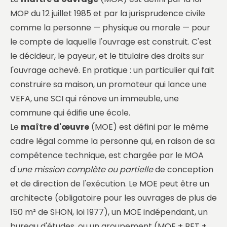
MOP du 12 juillet 1985 et par la jurisprudence civile
comme la personne — physique ou morale — pour
le compte de laquelle l'ouvrage est construit. C'est
le décideur, le payeur, et le titulaire des droits sur
l'ouvrage achevé. En pratique : un particulier qui fait
construire sa maison, un promoteur qui lance une
VEFA, une SCI qui rénove un immeuble, une
commune qui édifie une école.
Le
maître d'œuvre
(MOE) est défini par le même
cadre légal comme la personne qui, en raison de sa
compétence technique, est chargée par le MOA
d'
une mission complète ou partielle
de conception
et de direction de l'exécution. Le MOE peut être un
architecte (obligatoire pour les ouvrages de plus de
150 m² de SHON, loi 1977), un MOE indépendant, un
bureau d'études, ou un groupement (MOE + BET +