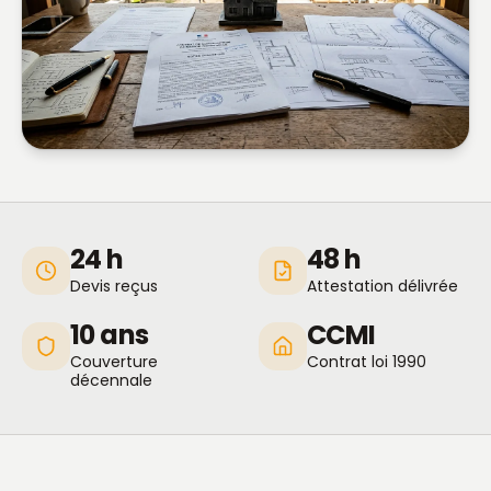
24 h
48 h
Devis reçus
Attestation délivrée
10 ans
CCMI
Couverture
Contrat loi 1990
décennale