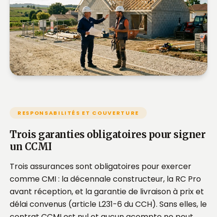
RESPONSABILITÉS ET COUVERTURE
Trois garanties obligatoires pour signer
un CCMI
Trois assurances sont obligatoires pour exercer
comme CMI : la décennale constructeur, la RC Pro
avant réception, et la garantie de livraison à prix et
délai convenus (article L231-6 du CCH). Sans elles, le
contrat CCMI est nul et aucun acompte ne peut