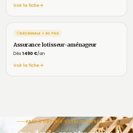
Voir la fiche
DÉCENNALE + RC PRO
Assurance lotisseur-aménageur
Dès
1 490 €
/an
Voir la fiche
PRÊT À OBTENIR VOTRE CONTRAT ?