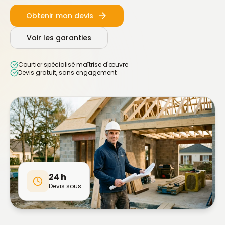
Obtenir mon devis
Voir les garanties
Courtier spécialisé maîtrise d'œuvre
Devis gratuit, sans engagement
24 h
Devis sous