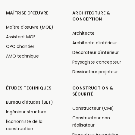
MAÎTRISE D'ŒUVRE
ARCHITECTURE &
CONCEPTION
Maître d'œuvre (MOE)
Architecte
Assistant MOE
Architecte d'intérieur
OPC chantier
Décorateur d'intérieur
AMO technique
Paysagiste concepteur
Dessinateur projeteur
ÉTUDES TECHNIQUES
CONSTRUCTION &
SÉCURITÉ
Bureau d'études (BET)
Constructeur (CMI)
Ingénieur structure
Constructeur non
Économiste de la
réalisateur
construction
Promoteur immobilier