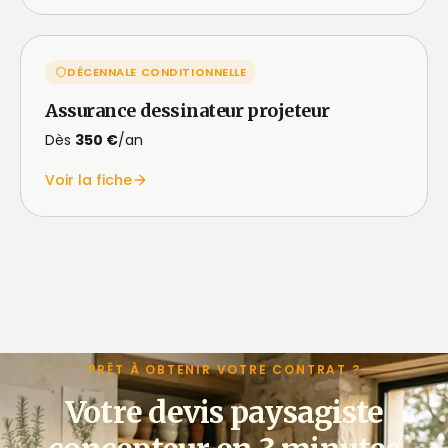
DÉCENNALE CONDITIONNELLE
Assurance dessinateur projeteur
Dès
350 €
/an
Voir la fiche
PRÊT À OBTENIR VOTRE CONTRAT ?
Votre devis paysagiste