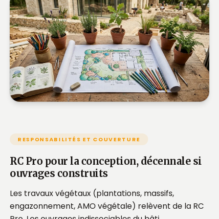
RESPONSABILITÉS ET COUVERTURE
RC Pro pour la conception, décennale si
ouvrages construits
Les travaux végétaux (plantations, massifs,
engazonnement, AMO végétale) relèvent de la RC
Pro. Les ouvrages indissociables du bâti