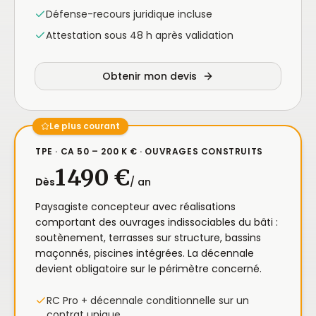
Défense-recours juridique incluse
Attestation sous 48 h après validation
Obtenir mon devis
Le plus courant
TPE · CA 50 – 200 K € · OUVRAGES CONSTRUITS
1 490 €
Dès
/ an
Paysagiste concepteur avec réalisations
comportant des ouvrages indissociables du bâti :
soutènement, terrasses sur structure, bassins
maçonnés, piscines intégrées. La décennale
devient obligatoire sur le périmètre concerné.
RC Pro + décennale conditionnelle sur un
contrat unique