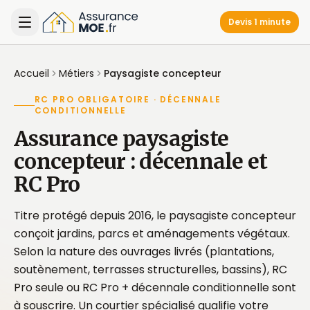
Devis 1 minute
Accueil
Métiers
Paysagiste concepteur
RC PRO OBLIGATOIRE · DÉCENNALE
CONDITIONNELLE
Assurance paysagiste
concepteur : décennale et
RC Pro
Titre protégé depuis 2016, le paysagiste concepteur
conçoit jardins, parcs et aménagements végétaux.
Selon la nature des ouvrages livrés (plantations,
soutènement, terrasses structurelles, bassins), RC
Pro seule ou RC Pro + décennale conditionnelle sont
à souscrire. Un courtier spécialisé qualifie votre