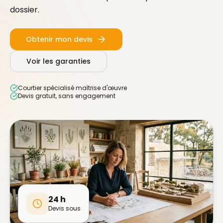
dossier.
Obtenir mon devis
Voir les garanties
Courtier spécialisé maîtrise d'œuvre
Devis gratuit, sans engagement
24 h
Devis sous