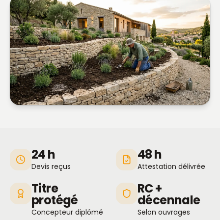
24 h
48 h
Devis reçus
Attestation délivrée
Titre
RC +
protégé
décennale
Concepteur diplômé
Selon ouvrages