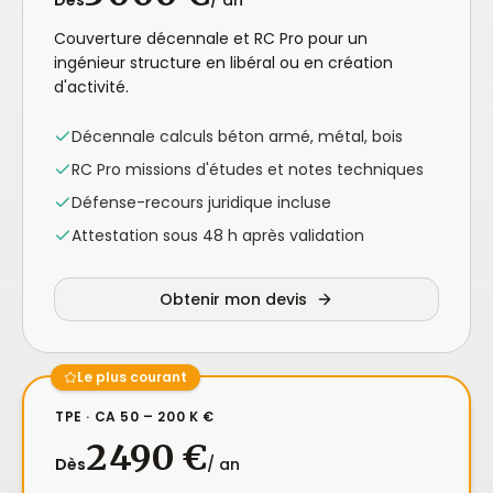
Dès
/ an
Couverture décennale et RC Pro pour un
ingénieur structure en libéral ou en création
d'activité.
Décennale calculs béton armé, métal, bois
RC Pro missions d'études et notes techniques
Défense-recours juridique incluse
Attestation sous 48 h après validation
Obtenir mon devis
Le plus courant
TPE · CA 50 – 200 K €
2 490 €
Dès
/ an