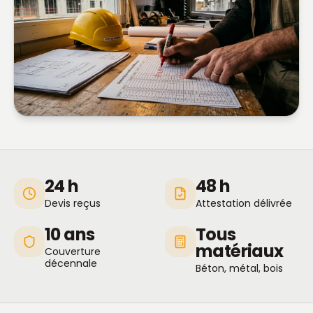
24 h
48 h
Devis reçus
Attestation délivrée
10 ans
Tous
matériaux
Couverture
décennale
Béton, métal, bois