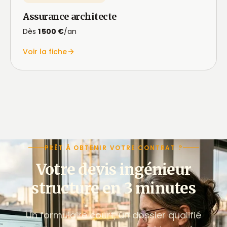
Assurance architecte
Dès
1 500 €
/an
Voir la fiche
PRÊT À OBTENIR VOTRE CONTRAT ?
Votre devis ingénieur
structure en 3 minutes
Un formulaire court, un dossier qualifié