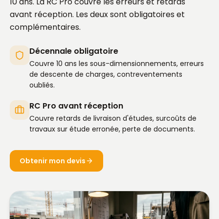
10 ans. La RC Pro couvre les erreurs et retards
avant réception. Les deux sont obligatoires et
complémentaires.
Décennale obligatoire
Couvre 10 ans les sous-dimensionnements, erreurs
de descente de charges, contreventements
oubliés.
RC Pro avant réception
Couvre retards de livraison d'études, surcoûts de
travaux sur étude erronée, perte de documents.
Obtenir mon devis