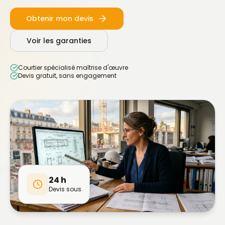
Obtenir mon devis
Voir les garanties
Courtier spécialisé maîtrise d'œuvre
Devis gratuit, sans engagement
24 h
Devis sous