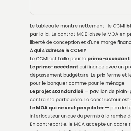
Le tableau le montre nettement : le CCMI
b
par la loi. Le contrat MOE laisse le MOA en p
liberté de conception et d'une marge financ
À qui s'adresse le CCMI ?
Le CCMI est taillé pour le
primo-accédant q
Le primo-accédant
qui finance avec un pr
dépassement budgétaire. Le prix ferme et le
pour le banquier comme pour le ménage.
Le projet standardisé
— pavillon de plain-p
contrainte particulière. Le constructeur est 
Le MOA qui ne veut pas piloter
— peu de te
interlocuteur unique du permis à la remise d
En contrepartie, le MOA accepte un cadre ri