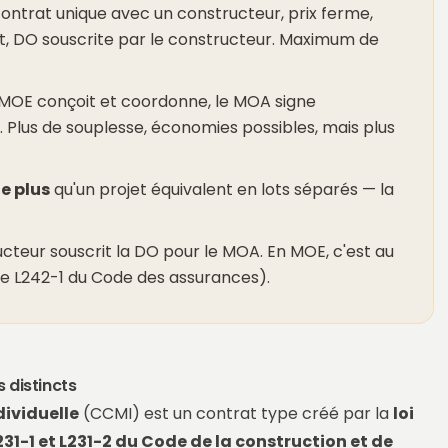
ontrat unique avec un constructeur, prix ferme,
t, DO souscrite par le constructeur. Maximum de
MOE conçoit et coordonne, le MOA signe
Plus de souplesse, économies possibles, mais plus
de plus
qu'un projet équivalent en lots séparés — la
cteur souscrit la DO pour le MOA. En MOE, c'est au
cle L242-1 du Code des assurances).
 distincts
ividuelle
(CCMI) est un contrat type créé par la
loi
231-1 et L231-2 du Code de la construction et de