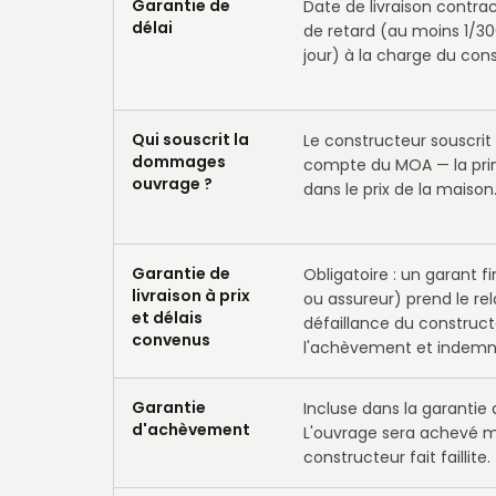
Garantie de
Date de livraison contrac
délai
de retard (au moins 1/30
jour) à la charge du con
Qui souscrit la
Le constructeur souscrit 
dommages
compte du MOA — la prim
ouvrage ?
dans le prix de la maison
Garantie de
Obligatoire : un garant 
livraison à prix
ou assureur) prend le rel
et délais
défaillance du construct
convenus
l'achèvement et indemnis
Garantie
Incluse dans la garantie d
d'achèvement
L'ouvrage sera achevé m
constructeur fait faillite.