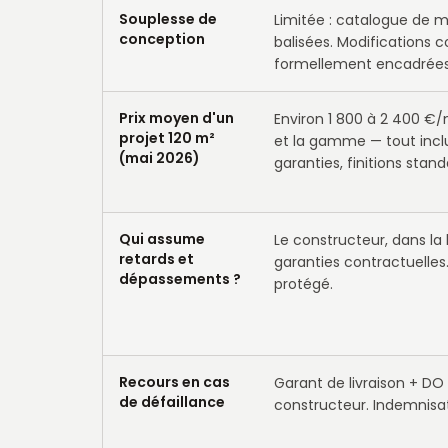
Souplesse de
Limitée : catalogue de m
conception
balisées. Modifications 
formellement encadrées
Prix moyen d'un
Environ 1 800 à 2 400 €/
projet 120 m²
et la gamme — tout incl
(mai 2026)
garanties, finitions stand
Qui assume
Le constructeur, dans la 
retards et
garanties contractuelles
dépassements ?
protégé.
Recours en cas
Garant de livraison + D
de défaillance
constructeur. Indemnisa