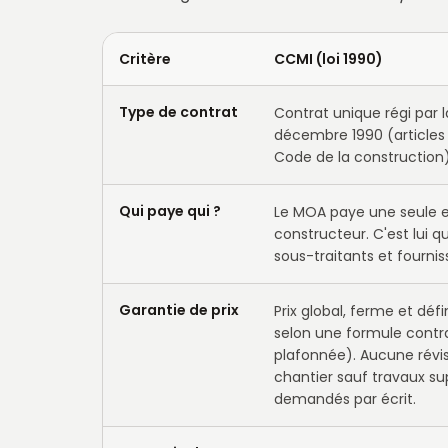
Critère
CCMI (loi 1990)
Type de contrat
Contrat unique régi par la
décembre 1990 (articles 
Code de la construction)
Qui paye qui ?
Le MOA paye une seule en
constructeur. C'est lui 
sous-traitants et fournis
Garantie de prix
Prix global, ferme et défin
selon une formule contr
plafonnée). Aucune révi
chantier sauf travaux s
demandés par écrit.