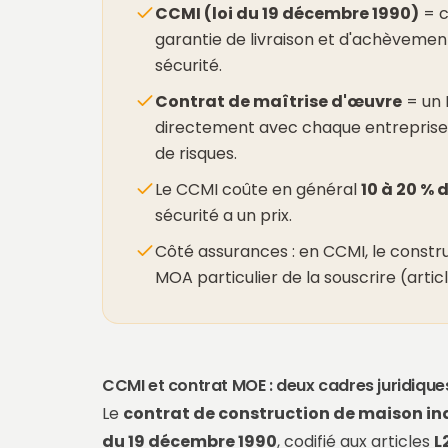
CCMI (loi du 19 décembre 1990)
= c
garantie de livraison et d'achèvemen
sécurité.
Contrat de maîtrise d'œuvre
= un 
directement avec chaque entreprise. 
de risques.
Le CCMI coûte en général
10 à 20 % 
sécurité a un prix.
Côté assurances : en CCMI, le constru
MOA particulier de la souscrire (arti
CCMI et contrat MOE : deux cadres juridiques
Le
contrat de construction de maison ind
du 19 décembre 1990
, codifié aux articles
L