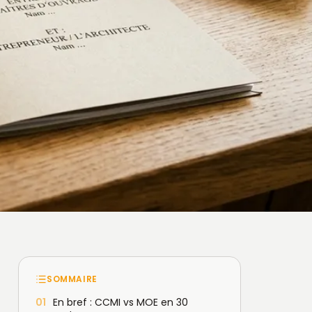
SOMMAIRE
01
En bref : CCMI vs MOE en 30