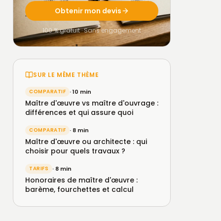
Obtenir mon devis
100 % gratuit · Sans engagement
SUR LE MÊME THÈME
COMPARATIF
· 10 min
Maître d'œuvre vs maître d'ouvrage :
différences et qui assure quoi
COMPARATIF
· 8 min
Maître d'œuvre ou architecte : qui
choisir pour quels travaux ?
TARIFS
· 8 min
Honoraires de maître d'œuvre :
barème, fourchettes et calcul