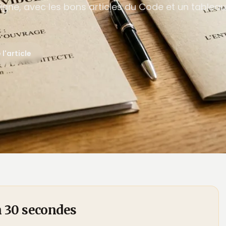
ligne, avec les bons articles du Code et un tableau
e l'article
n 30 secondes