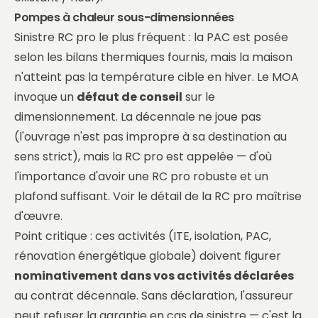
Pompes à chaleur sous-dimensionnées
Sinistre RC pro le plus fréquent : la PAC est posée
selon les bilans thermiques fournis, mais la maison
n'atteint pas la température cible en hiver. Le MOA
invoque un
défaut de conseil
sur le
dimensionnement. La décennale ne joue pas
(l'ouvrage n'est pas impropre à sa destination au
sens strict), mais la RC pro est appelée — d'où
l'importance d'avoir une RC pro robuste et un
plafond suffisant.
Voir le détail de la RC pro maîtrise
d'œuvre
.
Point critique : ces activités (ITE, isolation, PAC,
rénovation énergétique globale) doivent figurer
nominativement dans vos activités déclarées
au contrat décennale. Sans déclaration, l'assureur
peut refuser la garantie en cas de sinistre — c'est la