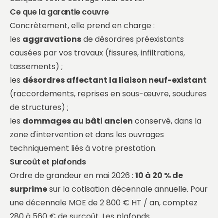
Ce que la garantie couvre
Concrètement, elle prend en charge :
les
aggravations
de désordres préexistants
causées par vos travaux (fissures, infiltrations,
tassements) ;
les
désordres affectant la liaison neuf-existant
(raccordements, reprises en sous-œuvre, soudures
de structures) ;
les
dommages au bâti ancien
conservé, dans la
zone d'intervention et dans les ouvrages
techniquement liés à votre prestation.
Surcoût et plafonds
Ordre de grandeur en mai 2026 :
10 à 20 % de
surprime
sur la cotisation décennale annuelle. Pour
une décennale MOE de 2 800 € HT / an, comptez
280 à 560 € de surcoût. Les plafonds