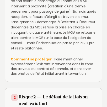
refend avant le démarrage du chantier. Le MOE
intervient à proximité (création d'une trémie,
percement pour passage de gaine). Six mois après
réception, la fissure s'élargit et traverse le mur.
Sans garantie « dommages à l'existant », l'assureur
décennale du MOE refuse la prise en charge en
invoquant la cause antérieure. Le MOA se retourne
alors contre le MOE sur la base de l'obligation de
conseil — mais l'indemnisation passe par la RC pro
et reste plafonnée.
Comment se protéger :
Faire mentionner
expressément l'existant intervenant dans la zone
des travaux au contrat décennale, et conserver
des photos de l'état initial avant intervention.
Risque 2 — Le défaut de la liaison
2
neuf-existant