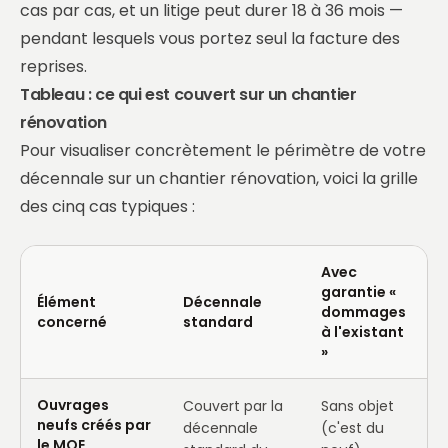
cas par cas, et un litige peut durer 18 à 36 mois —
pendant lesquels vous portez seul la facture des
reprises.
Tableau : ce qui est couvert sur un chantier
rénovation
Pour visualiser concrètement le périmètre de votre
décennale sur un chantier rénovation, voici la grille
des cinq cas typiques :
Avec
garantie «
Élément
Décennale
dommages
concerné
standard
à l'existant
»
Ouvrages
Couvert par la
Sans objet
neufs créés par
décennale
(c'est du
le MOE