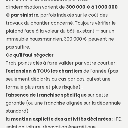
d'indemnisation varient de
300 000 € à 1 000 000
€ par sinistre
, parfois indexés sur le coût des
travaux du chantier concerné. Toujours vérifier le
plafond face à la valeur du bâti existant — sur un
immeuble haussmannien, 300 000 € peuvent ne
pas suffire.
Ce qu'il faut négocier
Trois points clés à faire valider par votre courtier :
l'
extension à TOUS les chantiers
de l'année (pas
seulement déclarés au cas par cas, qui est une
formule plus rare et plus risquée) ;
l'
absence de franchise spécifique
sur cette
garantie (ou une franchise alignée sur la décennale
standard) ;
la
mention explicite des activités déclarées
: ITE,
isolation toiture, rénovation énergétique,