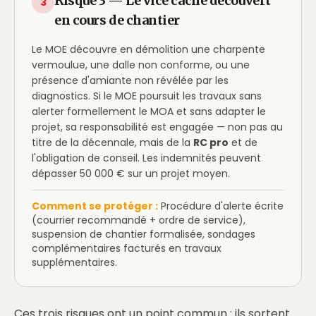
Risque 3 — Le vice caché découvert
3
en cours de chantier
Le MOE découvre en démolition une charpente
vermoulue, une dalle non conforme, ou une
présence d'amiante non révélée par les
diagnostics. Si le MOE poursuit les travaux sans
alerter formellement le MOA et sans adapter le
projet, sa responsabilité est engagée — non pas au
titre de la décennale, mais de la
RC pro
et de
l'obligation de conseil. Les indemnités peuvent
dépasser 50 000 € sur un projet moyen.
Comment se protéger :
Procédure d'alerte écrite
(courrier recommandé + ordre de service),
suspension de chantier formalisée, sondages
complémentaires facturés en travaux
supplémentaires.
Ces trois risques ont un point commun : ils sortent