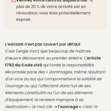
Vérifiez votre contrat aujourd'hui
: si
plus de 20 % de votre activité est en
rénovation, vous êtes potentiellement
exposé.
L'existant n'est pas couvert par défaut
C'est l'angle mort que beaucoup de maîtres
d'œuvre découvrent au premier sinistre. L'
article
1792 du Code civil
qui fonde la responsabilité
décennale parle des «
dommages, même résultant
d'un vice du sol, qui compromettent la solidité de
l'ouvrage ou qui, l'affectant dans l'un de ses
éléments constitutifs ou l'un de ses éléments
d'équipement, le rendent impropre à sa
destination
». Le mot clé :
« l'ouvrage »
, c'est-à-