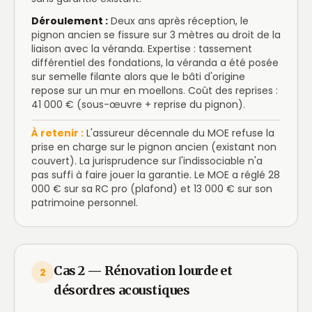
Déroulement :
Deux ans après réception, le
pignon ancien se fissure sur 3 mètres au droit de la
liaison avec la véranda. Expertise : tassement
différentiel des fondations, la véranda a été posée
sur semelle filante alors que le bâti d'origine
repose sur un mur en moellons. Coût des reprises :
41 000 € (sous-œuvre + reprise du pignon).
À retenir :
L'assureur décennale du MOE refuse la
prise en charge sur le pignon ancien (existant non
couvert). La jurisprudence sur l'indissociable n'a
pas suffi à faire jouer la garantie. Le MOE a réglé 28
000 € sur sa RC pro (plafond) et 13 000 € sur son
patrimoine personnel.
Cas 2 — Rénovation lourde et
2
désordres acoustiques