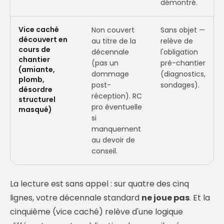
démontré.
Vice caché
Non couvert
Sans objet —
découvert en
au titre de la
relève de
cours de
décennale
l'obligation
chantier
(pas un
pré-chantier
(amiante,
dommage
(diagnostics,
plomb,
post-
sondages).
désordre
réception). RC
structurel
pro éventuelle
masqué)
si
manquement
au devoir de
conseil.
La lecture est sans appel : sur quatre des cinq
lignes, votre décennale standard
ne joue pas
. Et la
cinquième (vice caché) relève d'une logique