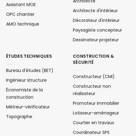
Architecte
Assistant MOE
Architecte d'intérieur
OPC chantier
Décorateur d'intérieur
AMO technique
Paysagiste concepteur
Dessinateur projeteur
ÉTUDES TECHNIQUES
CONSTRUCTION &
SÉCURITÉ
Bureau d'études (BET)
Constructeur (CMI)
Ingénieur structure
Constructeur non
Économiste de la
réalisateur
construction
Promoteur immobilier
Métreur-vérificateur
Lotisseur-aménageur
Topographe
Courtier en travaux
Coordinateur SPS