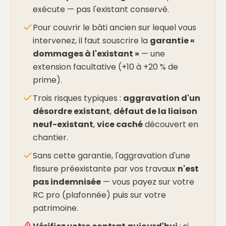
exécute — pas l'existant conservé.
Pour couvrir le bâti ancien sur lequel vous
intervenez, il faut souscrire la
garantie «
dommages à l'existant »
— une
extension facultative (+10 à +20 % de
prime).
Trois risques typiques :
aggravation d'un
désordre existant
,
défaut de la liaison
neuf-existant
,
vice caché
découvert en
chantier.
Sans cette garantie, l'aggravation d'une
fissure préexistante par vos travaux
n'est
pas indemnisée
— vous payez sur votre
RC pro (plafonnée) puis sur votre
patrimoine.