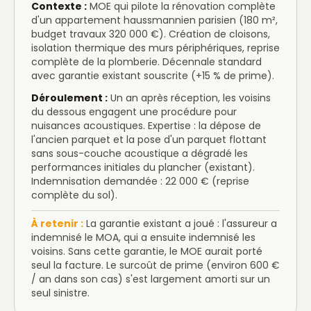
Contexte :
MOE qui pilote la rénovation complète
d'un appartement haussmannien parisien (180 m²,
budget travaux 320 000 €). Création de cloisons,
isolation thermique des murs périphériques, reprise
complète de la plomberie. Décennale standard
avec garantie existant souscrite (+15 % de prime).
Déroulement :
Un an après réception, les voisins
du dessous engagent une procédure pour
nuisances acoustiques. Expertise : la dépose de
l'ancien parquet et la pose d'un parquet flottant
sans sous-couche acoustique a dégradé les
performances initiales du plancher (existant).
Indemnisation demandée : 22 000 € (reprise
complète du sol).
À retenir :
La garantie existant a joué : l'assureur a
indemnisé le MOA, qui a ensuite indemnisé les
voisins. Sans cette garantie, le MOE aurait porté
seul la facture. Le surcoût de prime (environ 600 €
/ an dans son cas) s'est largement amorti sur un
seul sinistre.