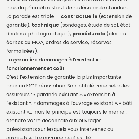
tous du périmètre strict de la décennale standard.
La parade est triple —
contractuelle
(extension de
garantie),
technique
(sondages, étude de sol, état
des lieux photographique),
procédurale
(alertes
écrites au MOA, ordres de service, réserves
formalisées).
La garantie « dommages à l'existant » :
fonctionnement et coût
C'est l'extension de garantie la plus importante
pour un MOE rénovation. Son intitulé varie selon les
assureurs : « garantie existant », « extension à
l'existant », « dommages à l'ouvrage existant », « bâti
existant »… mais le principe est toujours le même :
étendre votre décennale aux ouvrages
préexistants sur lesquels vous intervenez ou
auxquels votre ouvrage neuf est lié.