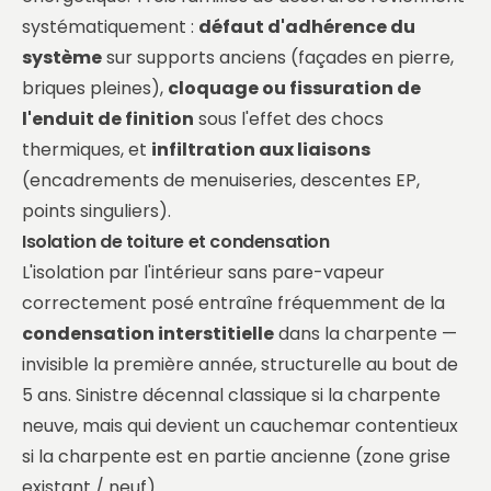
systématiquement :
défaut d'adhérence du
système
sur supports anciens (façades en pierre,
briques pleines),
cloquage ou fissuration de
l'enduit de finition
sous l'effet des chocs
thermiques, et
infiltration aux liaisons
(encadrements de menuiseries, descentes EP,
points singuliers).
Isolation de toiture et condensation
L'isolation par l'intérieur sans pare-vapeur
correctement posé entraîne fréquemment de la
condensation interstitielle
dans la charpente —
invisible la première année, structurelle au bout de
5 ans. Sinistre décennal classique si la charpente
neuve, mais qui devient un cauchemar contentieux
si la charpente est en partie ancienne (zone grise
existant / neuf).